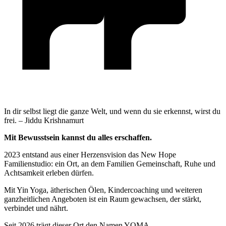
In dir selbst liegt die ganze Welt, und wenn du sie erkennst, wirst du
frei. – Jiddu Krishnamurt
Mit Bewusstsein kannst du alles erschaffen.
2023 entstand aus einer Herzensvision das New Hope
Familienstudio: ein Ort, an dem Familien Gemeinschaft, Ruhe und
Achtsamkeit erleben dürfen.
Mit Yin Yoga, ätherischen Ölen, Kindercoaching und weiteren
ganzheitlichen Angeboten ist ein Raum gewachsen, der stärkt,
verbindet und nährt.
Seit 2026 trägt dieser Ort den Namen YOMA.