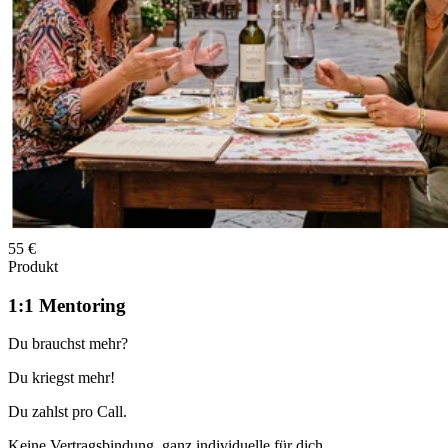
55 €
Produkt
1:1 Mentoring
Du brauchst mehr?
Du kriegst mehr!
Du zahlst pro Call.
Keine Vertragsbindung, ganz individuelle für dich.