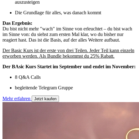
auszusteigen
Die Grundlage für alles, was danach kommt
Das Ergebnis:
Du bist nicht mehr "wach" im Sinne von erleuchtet – du bist wach
im Sinne von: du siehst zum ersten Mal klar, wo du bisher nur
reagiert hast. Das ist die Basis, auf der alles Weitere aufbaut.
Der Basic Kurs ist der erste von drei Teilen. Jeder Teil kann einzeln
erworben werden. Als Bundle bekommst du 25% Rabatt.
Der BAsic Kurs Startet im September und endet im November:
8 Q&A Calls
begleitende Telegram Gruppe
Mehr erfahren
Jetzt kaufen