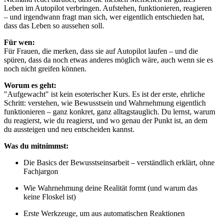
Leben im Autopilot verbringen. Aufstehen, funktionieren, reagieren
– und irgendwann fragt man sich, wer eigentlich entschieden hat,
dass das Leben so aussehen soll.
Für wen:
Für Frauen, die merken, dass sie auf Autopilot laufen – und die
spüren, dass da noch etwas anderes möglich wäre, auch wenn sie es
noch nicht greifen können.
Worum es geht:
"Aufgewacht" ist kein esoterischer Kurs. Es ist der erste, ehrliche
Schritt: verstehen, wie Bewusstsein und Wahrnehmung eigentlich
funktionieren – ganz konkret, ganz alltagstauglich. Du lernst, warum
du reagierst, wie du reagierst, und wo genau der Punkt ist, an dem
du aussteigen und neu entscheiden kannst.
Was du mitnimmst:
Die Basics der Bewusstseinsarbeit – verständlich erklärt, ohne
Fachjargon
Wie Wahrnehmung deine Realität formt (und warum das
keine Floskel ist)
Erste Werkzeuge, um aus automatischen Reaktionen