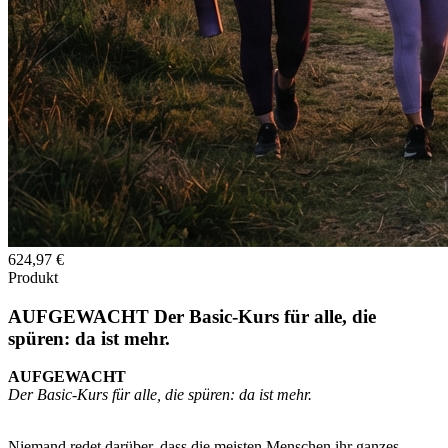
624,97 €
Produkt
AUFGEWACHT Der Basic-Kurs für alle, die
spüren: da ist mehr.
AUFGEWACHT
Der Basic-Kurs für alle, die spüren: da ist mehr.
Niemand redet darüber, dass die meisten Menschen ihr ganzes