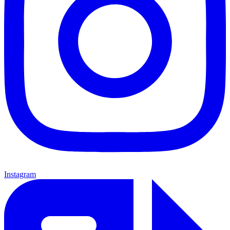
Instagram