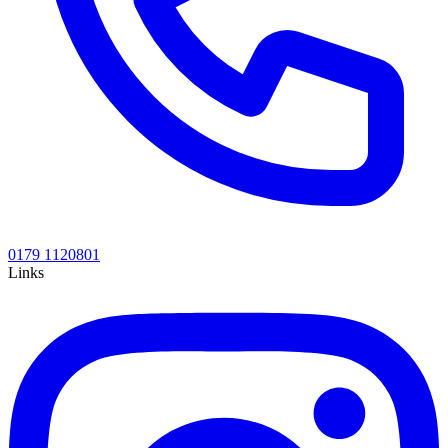
0179 1120801
Links