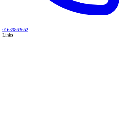
01639863652
Links