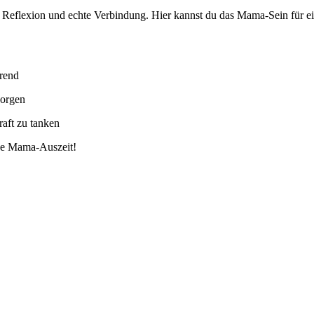
flexion und echte Verbindung. Hier kannst du das Mama-Sein für eine
erend
sorgen
aft zu tanken
iche Mama-Auszeit!