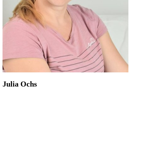
Julia Ochs