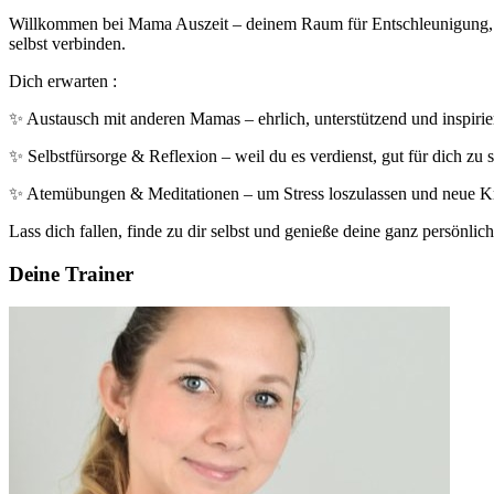
Willkommen bei Mama Auszeit – deinem Raum für Entschleunigung, Re
selbst verbinden.
Dich erwarten :
✨ Austausch mit anderen Mamas – ehrlich, unterstützend und inspiri
✨ Selbstfürsorge & Reflexion – weil du es verdienst, gut für dich zu 
✨ Atemübungen & Meditationen – um Stress loszulassen und neue Kr
Lass dich fallen, finde zu dir selbst und genieße deine ganz persönl
Deine Trainer