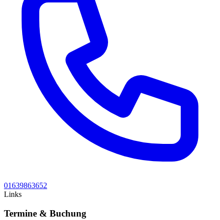
01639863652
Links
Termine & Buchung