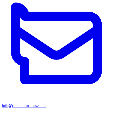
info@rundum-mamasein.de