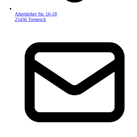
Ahrenloher Str. 16-18
25436 Tornesch