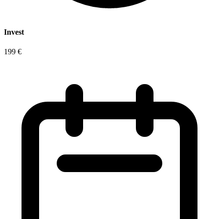
Invest
199 €