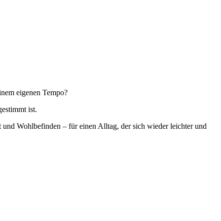
einem eigenen Tempo?
gestimmt ist.
t und Wohlbefinden – für einen Alltag, der sich wieder leichter und