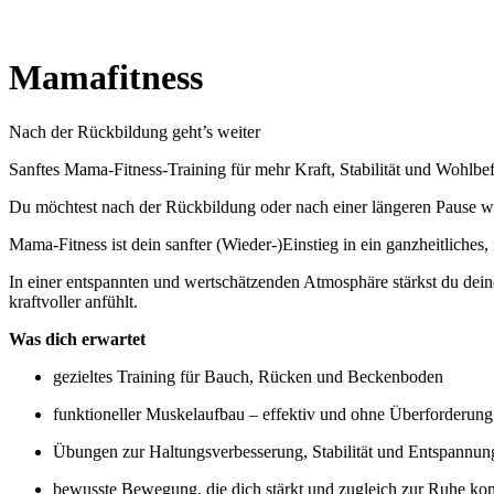
Mamafitness
Nach der Rückbildung geht’s weiter
Sanftes Mama-Fitness-Training für mehr Kraft, Stabilität und Wohlb
Du möchtest nach der Rückbildung oder nach einer längeren Pause
Mama-Fitness ist dein sanfter (Wieder-)Einstieg in ein ganzheitliches,
In einer entspannten und wertschätzenden Atmosphäre stärkst du deinen
kraftvoller anfühlt.
Was dich erwartet
gezieltes Training für Bauch, Rücken und Beckenboden
funktioneller Muskelaufbau – effektiv und ohne Überforderung
Übungen zur Haltungsverbesserung, Stabilität und Entspannun
bewusste Bewegung, die dich stärkt und zugleich zur Ruhe ko