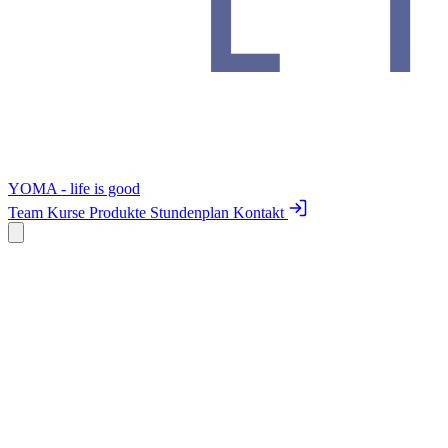
YOMA - life is good
Team
Kurse
Produkte
Stundenplan
Kontakt