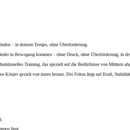
efinden – in deinem Tempo, ohne Überforderung.
 wieder in Bewegung kommen – ohne Druck, ohne Überforderung, in d
 funktionelles Training, das speziell auf die Bedürfnisse von Müttern ab
 Körper gezielt von innen heraus. Der Fokus liegt auf Kraft, Stabilitä
g
mmen lässt